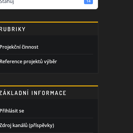
Stahuj
14
RUBRIKY
Projekční činnost
Reference projektů výběr
ZÁKLADNÍ INFORMACE
Přihlásit se
Zdroj kanálů (příspěvky)