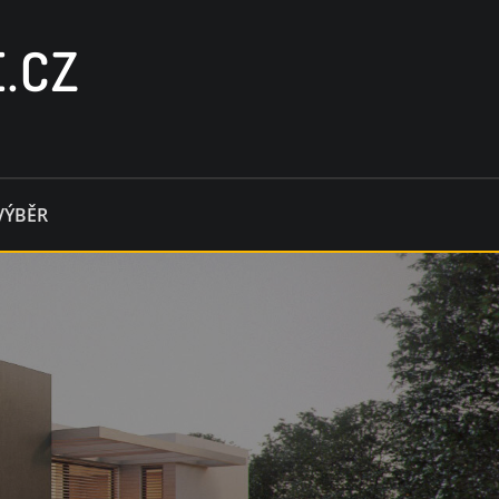
.CZ
VÝBĚR