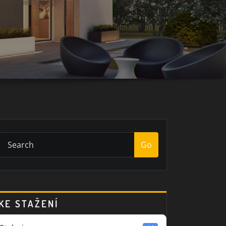
Go
KE STAŽENÍ