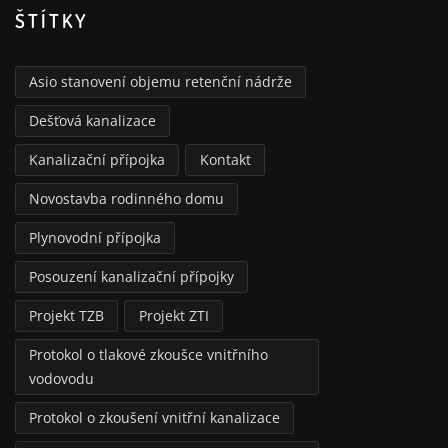
ŠTÍTKY
Asio stanovení objemu retenční nádrže
Dešťová kanalizace
Kanalizační přípojka
Kontakt
Novostavba rodinného domu
Plynovodní přípojka
Posouzení kanalizační přípojky
Projekt TZB
Projekt ZTI
Protokol o tlakové zkoušce vnitřního
vodovodu
Protokol o zkoušení vnitřní kanalizace