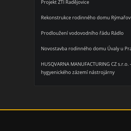
Projekt ZTI Radějovice
Rekonstrukce rodinného domu Rýmařov
Prodloužení vodovodního řádu Rádlo
Novostavba rodinného domu Úvaly u Pra
HUSQVARNA MANUFACTURING CZ s.r.o. – Pr
hygyenického zázemí nástrojárny