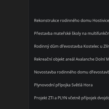
Rekonstrukce rodinného domu Hostivice
Přestavba mateřské školy na multifunkčn
Rodinný dům dřevostavba Kostelec u Zlí
Rekreační objekt areál Avalanche Dolní 
Novostavba rodinného domu dřevostavb
Plynovodní přípojka Světlá Hora
Projekt ZTI a PLYN včetně přípojek dvoj