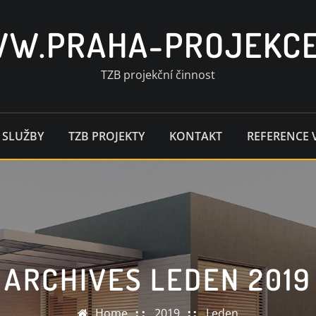
W.PRAHA-PROJEKCE
TZB projekční činnost
 SLUŽBY
TZB PROJEKTY
KONTAKT
REFERENCE 
ARCHIVES LEDEN 2019
Home
2019
Leden