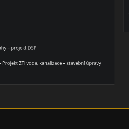
hy – projekt DSP
ojekt ZTI voda, kanalizace – stavební úpravy