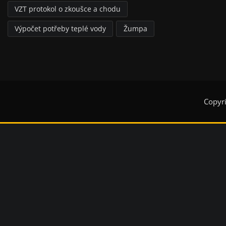
VZT protokol o zkoušce a chodu
Výpočet potřeby teplé vody
Žumpa
Copyr