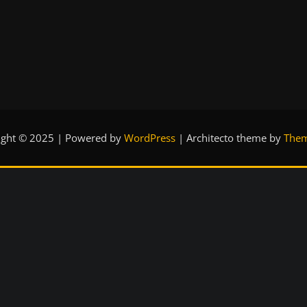
ight © 2025 | Powered by
WordPress
|
Architecto theme by
Them