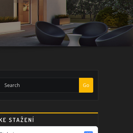
Go
KE STAŽENÍ