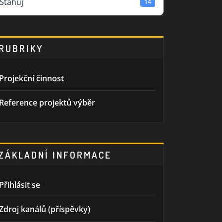
Stahuj
14
RUBRIKY
Projekční činnost
Reference projektů výběr
ZÁKLADNÍ INFORMACE
Přihlásit se
Zdroj kanálů (příspěvky)