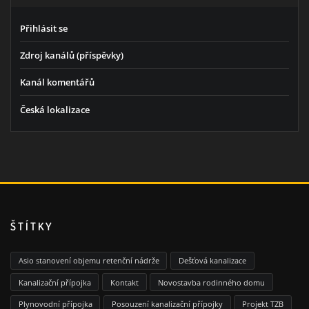
Přihlásit se
Zdroj kanálů (příspěvky)
Kanál komentářů
Česká lokalizace
ŠTÍTKY
Asio stanovení objemu retenční nádrže
Dešťová kanalizace
Kanalizační přípojka
Kontakt
Novostavba rodinného domu
Plynovodní přípojka
Posouzení kanalizační přípojky
Projekt TZB