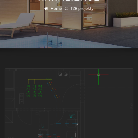
Home
TZB projekty