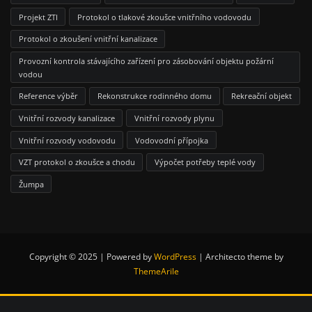
Projekt ZTI
Protokol o tlakové zkoušce vnitřního vodovodu
Protokol o zkoušení vnitřní kanalizace
Provozní kontrola stávajícího zařízení pro zásobování objektu požární
vodou
Reference výběr
Rekonstrukce rodinného domu
Rekreační objekt
Vnitřní rozvody kanalizace
Vnitřní rozvody plynu
Vnitřní rozvody vodovodu
Vodovodní přípojka
VZT protokol o zkoušce a chodu
Výpočet potřeby teplé vody
Žumpa
Copyright © 2025 | Powered by
WordPress
|
Architecto theme by
ThemeArile