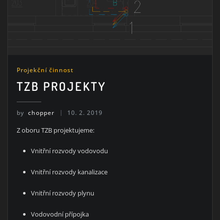
Projekční činnost
TZB PROJEKTY
by
chopper
10. 2. 2019
Z oboru TZB projektujeme:
Vnitřní rozvody vodovodu
Vnitřní rozvody kanalizace
Vnitřní rozvody plynu
Vodovodní přípojka