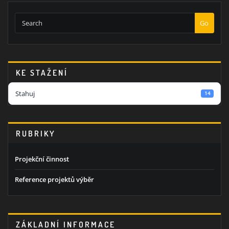
Go
KE STAŽENÍ
Stahuj
14
RUBRIKY
Projekční činnost
Reference projektů výběr
ZÁKLADNÍ INFORMACE