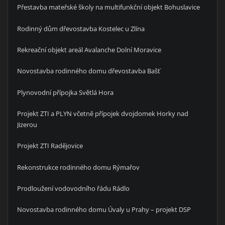
Přestavba mateřské školy na multifunkční objekt Bohuslavice
Rodinný dům dřevostavba Kostelec u Zlína
Rekreační objekt areál Avalanche Dolní Moravice
Novostavba rodinného domu dřevostavba Bašť
Plynovodní přípojka Světlá Hora
Projekt ZTI a PLYN včetně přípojek dvojdomek Horky nad
Jizerou
Projekt ZTI Radějovice
Rekonstrukce rodinného domu Rýmařov
Prodloužení vodovodního řádu Rádlo
Novostavba rodinného domu Úvaly u Prahy – projekt DSP