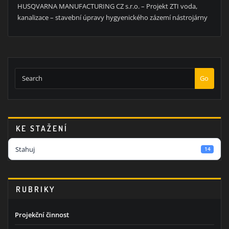
HUSQVARNA MANUFACTURING CZ s.r.o. – Projekt ZTI voda,
kanalizace – stavební úpravy hygyenického zázemí nástrojárny
Go
KE STAŽENÍ
Stahuj
14
RUBRIKY
Projekční činnost